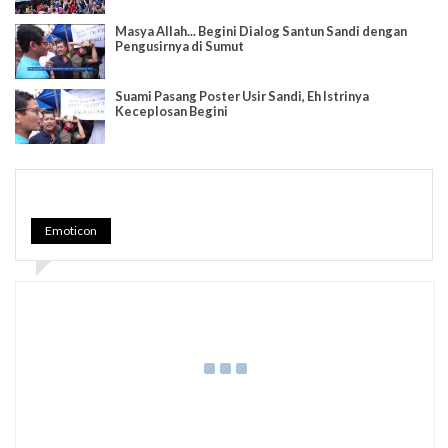
Masya Allah... Begini Dialog Santun Sandi dengan
Pengusirnya di Sumut
Suami Pasang Poster Usir Sandi, Eh Istrinya
Keceplosan Begini
Emoticon