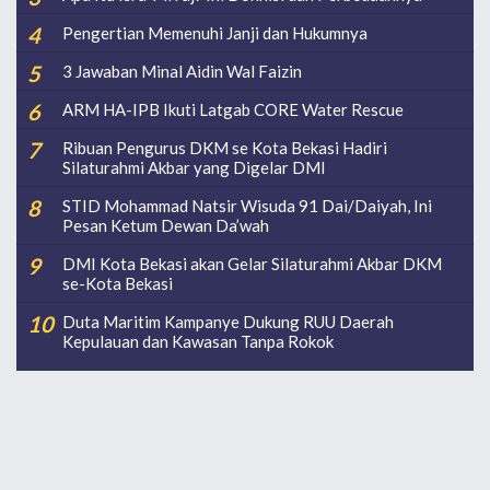
Pengertian Memenuhi Janji dan Hukumnya
3 Jawaban Minal Aidin Wal Faizin
ARM HA-IPB Ikuti Latgab CORE Water Rescue
Ribuan Pengurus DKM se Kota Bekasi Hadiri
Silaturahmi Akbar yang Digelar DMI
STID Mohammad Natsir Wisuda 91 Dai/Daiyah, Ini
Pesan Ketum Dewan Da’wah
DMI Kota Bekasi akan Gelar Silaturahmi Akbar DKM
se-Kota Bekasi
Duta Maritim Kampanye Dukung RUU Daerah
Kepulauan dan Kawasan Tanpa Rokok