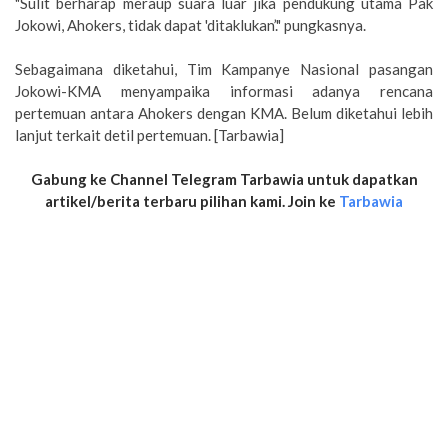
"Sulit berharap meraup suara luar jika pendukung utama Pak
Jokowi, Ahokers, tidak dapat 'ditaklukan’." pungkasnya.
Sebagaimana diketahui, Tim Kampanye Nasional pasangan
Jokowi-KMA menyampaika informasi adanya rencana
pertemuan antara Ahokers dengan KMA. Belum diketahui lebih
lanjut terkait detil pertemuan. [Tarbawia]
Gabung ke Channel Telegram Tarbawia untuk dapatkan
artikel/berita terbaru pilihan kami. Join ke
Tarbawia