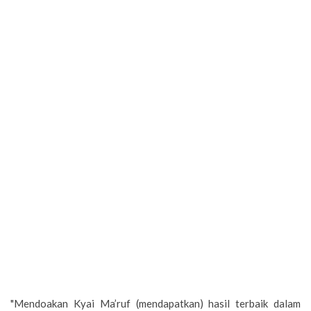
"Mendoakan Kyai Ma’ruf (mendapatkan) hasil terbaik dalam