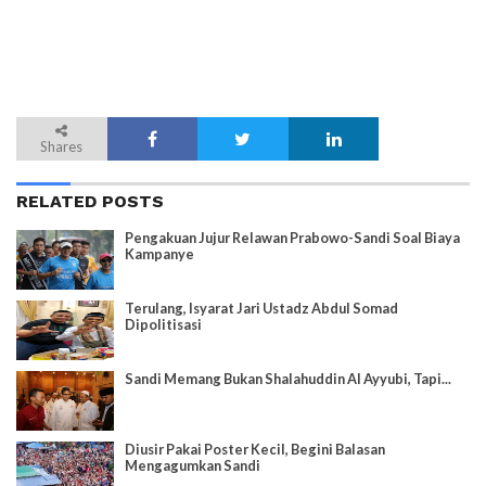
Shares
RELATED POSTS
Pengakuan Jujur Relawan Prabowo-Sandi Soal Biaya
Kampanye
Terulang, Isyarat Jari Ustadz Abdul Somad
Dipolitisasi
Sandi Memang Bukan Shalahuddin Al Ayyubi, Tapi...
Diusir Pakai Poster Kecil, Begini Balasan
Mengagumkan Sandi