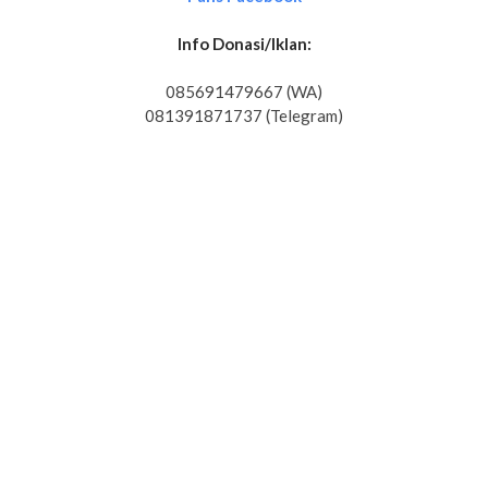
Info Donasi/Iklan:
085691479667 (WA)
081391871737 (Telegram)