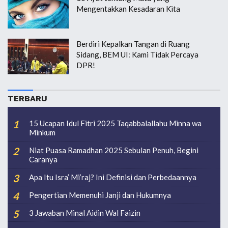
Mengentakkan Kesadaran Kita
Berdiri Kepalkan Tangan di Ruang
Sidang, BEM UI: Kami Tidak Percaya
DPR!
TERBARU
15 Ucapan Idul Fitri 2025 Taqabbalallahu Minna wa
Minkum
Niat Puasa Ramadhan 2025 Sebulan Penuh, Begini
Caranya
Apa Itu Isra’ Mi’raj? Ini Definisi dan Perbedaannya
Pengertian Memenuhi Janji dan Hukumnya
3 Jawaban Minal Aidin Wal Faizin