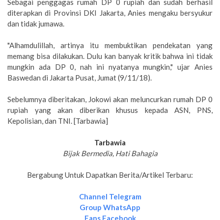
Sebagai penggagas rumah DP 0 rupiah dan sudah berhasil
diterapkan di Provinsi DKI Jakarta, Anies mengaku bersyukur
dan tidak jumawa.
"Alhamdulillah, artinya itu membuktikan pendekatan yang
memang bisa dilakukan. Dulu kan banyak kritik bahwa ini tidak
mungkin ada DP 0, nah ini nyatanya mungkin," ujar Anies
Baswedan di Jakarta Pusat, Jumat (9/11/18).
Sebelumnya diberitakan, Jokowi akan meluncurkan rumah DP 0
rupiah yang akan diberikan khusus kepada ASN, PNS,
Kepolisian, dan TNI. [Tarbawia]
Tarbawia
Bijak Bermedia, Hati Bahagia
Bergabung Untuk Dapatkan Berita/Artikel Terbaru:
Channel Telegram
Group WhatsApp
Fans Facebook