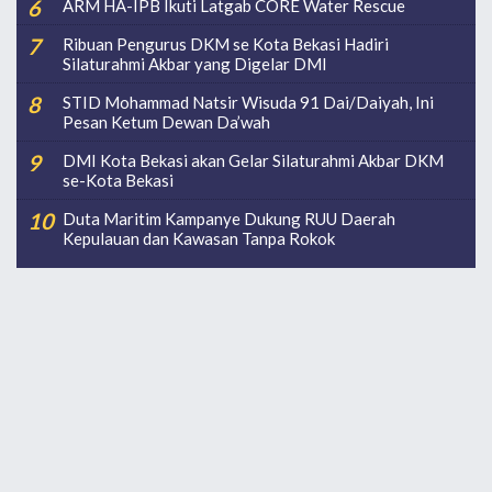
ARM HA-IPB Ikuti Latgab CORE Water Rescue
Ribuan Pengurus DKM se Kota Bekasi Hadiri
Silaturahmi Akbar yang Digelar DMI
STID Mohammad Natsir Wisuda 91 Dai/Daiyah, Ini
Pesan Ketum Dewan Da’wah
DMI Kota Bekasi akan Gelar Silaturahmi Akbar DKM
se-Kota Bekasi
Duta Maritim Kampanye Dukung RUU Daerah
Kepulauan dan Kawasan Tanpa Rokok