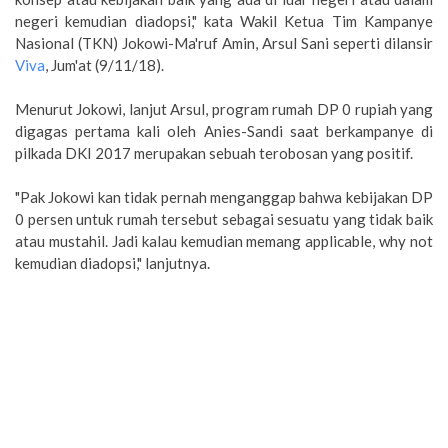
negeri kemudian diadopsi," kata Wakil Ketua Tim Kampanye
Nasional (TKN) Jokowi-Ma'ruf Amin, Arsul Sani seperti dilansir
Viva
, Jum'at (9/11/18).
Menurut Jokowi, lanjut Arsul, program rumah DP 0 rupiah yang
digagas pertama kali oleh Anies-Sandi saat berkampanye di
pilkada DKI 2017 merupakan sebuah terobosan yang positif.
"Pak Jokowi kan tidak pernah menganggap bahwa kebijakan DP
0 persen untuk rumah tersebut sebagai sesuatu yang tidak baik
atau mustahil. Jadi kalau kemudian memang applicable, why not
kemudian diadopsi," lanjutnya.