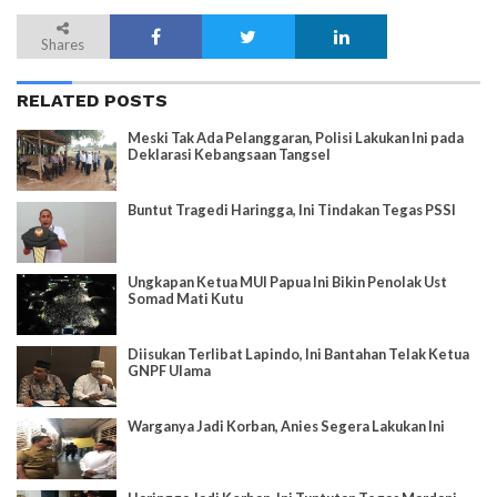
Shares
RELATED POSTS
Meski Tak Ada Pelanggaran, Polisi Lakukan Ini pada
Deklarasi Kebangsaan Tangsel
Buntut Tragedi Haringga, Ini Tindakan Tegas PSSI
Ungkapan Ketua MUI Papua Ini Bikin Penolak Ust
Somad Mati Kutu
Diisukan Terlibat Lapindo, Ini Bantahan Telak Ketua
GNPF Ulama
Warganya Jadi Korban, Anies Segera Lakukan Ini