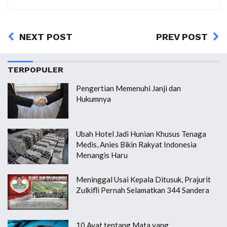
NEXT POST
PREV POST
TERPOPULER
Pengertian Memenuhi Janji dan
Hukumnya
Ubah Hotel Jadi Hunian Khusus Tenaga
Medis, Anies Bikin Rakyat Indonesia
Menangis Haru
Meninggal Usai Kepala Ditusuk, Prajurit
Zulkifli Pernah Selamatkan 344 Sandera
10 Ayat tentang Mata yang